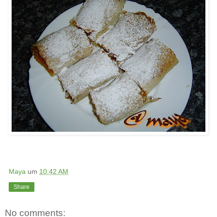
Maya
um
10:42 AM
Share
No comments: