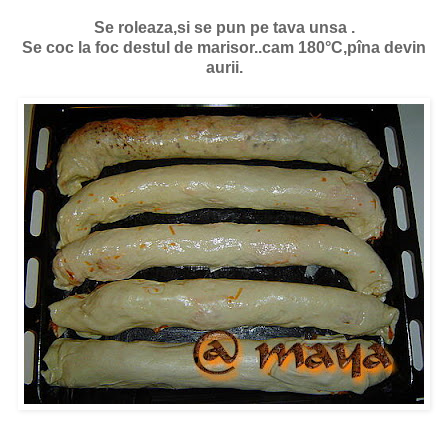
Se roleaza,si se pun pe tava unsa .
Se coc la foc destul de marisor..cam 180°C,pîna devin
aurii.