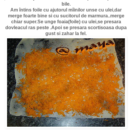
bile.
Am întins foile cu ajutorul mîinilor unse cu ulei,dar
merge foarte bine si cu sucitorul de marmura..merge
chiar super.Se unge foaia(foile) cu ulei,se presara
dovleacul ras peste .Apoi se presara scortisoasa dupa
gust si zahar la fel.