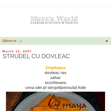
▼
March 13, 2007
STRUDEL CU DOVLEAC
Umplutura
dovleac ras
zahar
scortisoara
ceva ulei pt stropit/pensulat foile